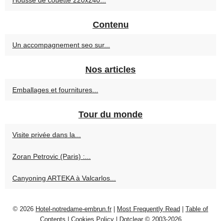
Housse de couette 220x240...
Contenu
Un accompagnement seo sur...
Nos articles
Emballages et fournitures...
Tour du monde
Visite privée dans la...
Zoran Petrovic (Paris) :...
Canyoning ARTEKA à Valcarlos...
© 2026
Hotel-notredame-embrun.fr
|
Most Frequently Read
|
Table of
Contents
|
Cookies Policy
|
Dotclear © 2003-2026